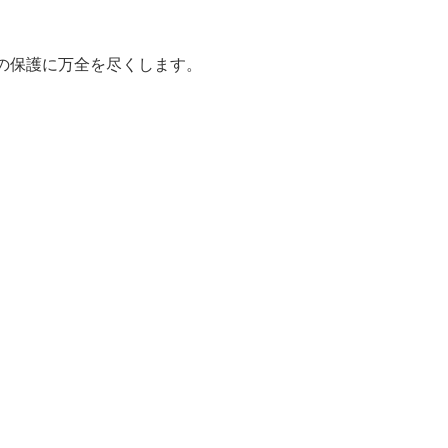
報の保護に万全を尽くします。